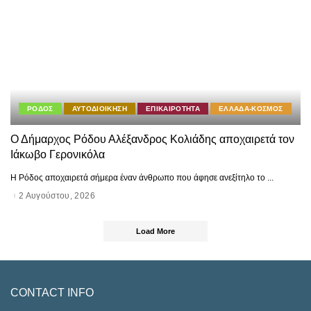
ΡΟΔΟΣ
ΑΥΤΟΔΙΟΙΚΗΣΗ
ΕΠΙΚΑΙΡΟΤΗΤΑ
ΕΛΛΑΔΑ-ΚΟΣΜΟΣ
Ο Δήμαρχος Ρόδου Αλέξανδρος Κολιάδης αποχαιρετά τον
Ιάκωβο Γερονικόλα
Η Ρόδος αποχαιρετά σήμερα έναν άνθρωπο που άφησε ανεξίτηλο το
...
2 Αυγούστου, 2026
Load More
CONTACT INFO