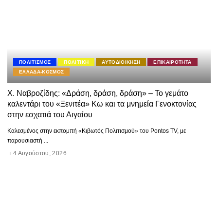
ΠΟΛΙΤΙΣΜΟΣ
ΠΟΛΙΤΙΚΗ
ΑΥΤΟΔΙΟΙΚΗΣΗ
ΕΠΙΚΑΙΡΟΤΗΤΑ
ΕΛΛΑΔΑ-ΚΟΣΜΟΣ
Χ. Ναβροζίδης: «Δράση, δράση, δράση» – Το γεμάτο
καλεντάρι του «Ξενιτέα» Κω και τα μνημεία Γενοκτονίας
στην εσχατιά του Αιγαίου
Καλεσμένος στην εκπομπή «Κιβωτός Πολιτισμού» του Pontos TV, με
παρουσιαστή
...
4 Αυγούστου, 2026