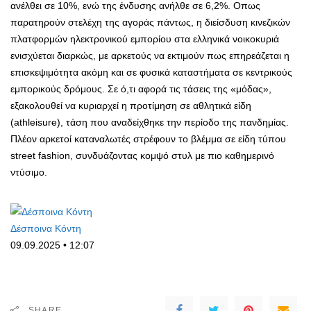
ανέλθει σε 10%, ενώ της ένδυσης ανήλθε σε 6,2%. Οπως
παρατηρούν στελέχη της αγοράς πάντως, η διείσδυση κινεζικών
πλατφορμών ηλεκτρονικού εμπορίου στα ελληνικά νοικοκυριά
ενισχύεται διαρκώς, με αρκετούς να εκτιμούν πως επηρεάζεται η
επισκεψιμότητα ακόμη και σε φυσικά καταστήματα σε κεντρικούς
εμπορικούς δρόμους. Σε ό,τι αφορά τις τάσεις της «μόδας»,
εξακολουθεί να κυριαρχεί η προτίμηση σε αθλητικά είδη
(athleisure), τάση που αναδείχθηκε την περίοδο της πανδημίας.
Πλέον αρκετοί καταναλωτές στρέφουν το βλέμμα σε είδη τύπου
street fashion, συνδυάζοντας κομψό στυλ με πιο καθημερινό
ντύσιμο.
Δέσποινα Κόντη
09.09.2025 • 12:07
SHARE