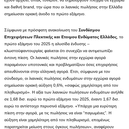
και διεθνή brand, την ώρα που οι λιανικές πωλήσεις στην Ελλάδα
σημείωσαν οριακή άνοδο το πρώτο εξάμηνο.
Σύμφωνα με πρόσφατη ανακοίνωση του
Συνδέσμου
Επιχειρήσεων Πλεκτικής και Ετοιμου Ενδύματος Ελλάδος
, το
πρώτο εξάμηνο του 2025 η αλυσίδα ένδυσης –
κλωστοϋφαντουργίας φαίνεται ότι συνεχίζει να αντιμετωπίζει
έντονη πίεση. Οι λιανικές πωλήσεις στην εγχώρια αγορά
παραμένουν υποτονικές και προβληματίζουν όσες επιχειρήσεις
απευθύνονται στην ελληνική αγορά. Ετσι, σύμφωνα με τον
σύνδεσμο, οι λιανικές πωλήσεις ενδυμάτων στην εγχώρια αγορά
σημείωσαν οριακή αύξηση 0,6%, «σαφώς χαμηλότερη από τον
πληθωρισμό». Η αξία των λιανικών πωλήσεων ενδυμάτων ανήλθε
σε 1,68 δισ. ευρώ το πρώτο εξάμηνο του 2025, έναντι 1,67 δισ.
ευρώ το αντίστοιχο περυσινό εξάμηνο. «Υπάρχει μια ευρύτερη
πίεση στην αγορά, με τις πωλήσεις να είναι “παγωμένες”. Η
αύξηση είναι χαμηλότερη από τον πληθωρισμό, επομένως
παρατηρείται μείωση στους όγκους πωλήσεων», αναφέρουν