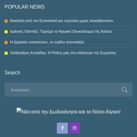
POPULAR NEWS
Εκκληση από τον Economist για «σχολεία χωρίς smartphones»
Ιωάννης Παππάς: Τιμούμε το Ηρωικό Ολοκαύτωμα της Κάσου
Η ξηρασία «επελαύνει», το σχέδιο απουσιάζει
Αλέξανδρος Κολιάδης: Η Ρόδος μας στο επίκεντρο της Ευρώπης
Search