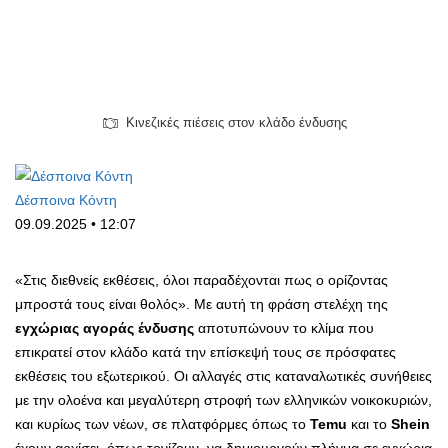
Κινεζικές πιέσεις στον κλάδο ένδυσης
Δέσποινα Κόντη
09.09.2025 • 12:07
«Στις διεθνείς εκθέσεις, όλοι παραδέχονται πως ο ορίζοντας
μπροστά τους είναι θολός». Με αυτή τη φράση στελέχη της
εγχώριας αγοράς ένδυσης
αποτυπώνουν το κλίμα που
επικρατεί στον κλάδο κατά την επίσκεψή τους σε πρόσφατες
εκθέσεις του εξωτερικού. Οι αλλαγές στις καταναλωτικές συνήθειες
με την ολοένα και μεγαλύτερη στροφή των ελληνικών νοικοκυριών,
και κυρίως των νέων, σε πλατφόρμες όπως το
Temu
και το
Shein
έχουν αρχίσει, όπως τονίζουν, να δημιουργούν πλήγμα σε εγχώρια