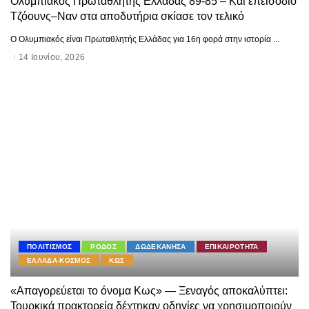
Ολυμπιακός Πρωταθλητής Ελλάδας 89-85 – Και επεισόδιο
Τζόουνς–Ναν στα αποδυτήρια σκίασε τον τελικό
Ο Ολυμπιακός είναι Πρωταθλητής Ελλάδας για 16η φορά στην ιστορία
...
14 Ιουνίου, 2026
ΠΟΛΙΤΙΣΜΟΣ
ΡΟΔΟΣ
ΔΩΔΕΚΑΝΗΣΑ
ΕΠΙΚΑΙΡΟΤΗΤΑ
ΕΛΛΑΔΑ-ΚΟΣΜΟΣ
ΚΩΣ
«Απαγορεύεται το όνομα Κως» — Ξεναγός αποκαλύπτει:
Τουρκικά πρακτορεία δέχτηκαν οδηγίες να χρησιμοποιούν