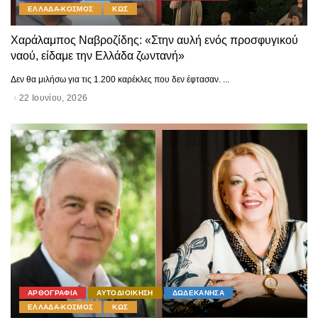
ΕΛΛΑΔΑ-ΚΟΣΜΟΣ
ΚΩΣ
Χαράλαμπος Ναβροζίδης: «Στην αυλή ενός προσφυγικού
ναού, είδαμε την Ελλάδα ζωντανή»
Δεν θα μιλήσω για τις 1.200 καρέκλες που δεν έφτασαν.
...
22 Ιουνίου, 2026
ΑΡΘΟΓΡΑΦΙΑ
ΑΥΤΟΔΙΟΙΚΗΣΗ
ΔΩΔΕΚΑΝΗΣΑ
ΕΛΛΑΔΑ-ΚΟΣΜΟΣ
ΚΩΣ