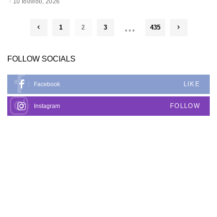
10 Ιουνίου, 2026
…
1
2
3
435
FOLLOW SOCIALS
LIKE
Facebook
FOLLOW
Instagram