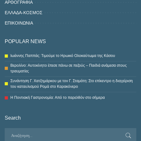
ΑΡΘΟΓΡΑΦΙΑ
ΕΛΛΑΔΑ-ΚΟΣΜΟΣ
ΕΠΙΚΟΙΝΩΝΙΑ
POPULAR NEWS
Ιωάννης Παππάς: Τιμούμε το Ηρωικό Ολοκαύτωμα της Κάσου
Βερολίνο: Αυτοκίνητο έπεσε πάνω σε πεζούς – Παιδιά ανάμεσα στους
τραυματίες
Συνάντηση Γ. Χατζημάρκου με τον Γ. Σταμάτη: Στο επίκεντρο η διαχείριση
του καταυλισμού Ρομά στο Καρακόνερο
Η Ποντιακή Γαστρονομία: Από το παρελθόν στο σήμερα
Search