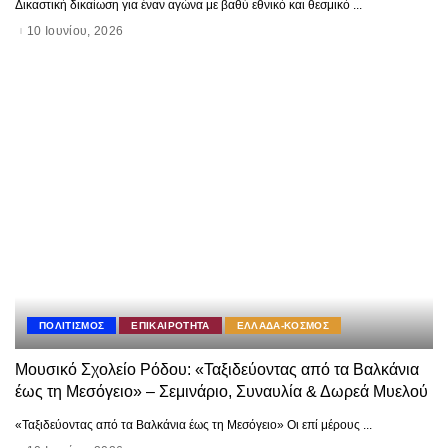
Δικαστική δικαίωση για έναν αγώνα με βαθύ εθνικό και θεσμικό
...
10 Ιουνίου, 2026
ΠΟΛΙΤΙΣΜΟΣ
ΕΠΙΚΑΙΡΟΤΗΤΑ
ΕΛΛΑΔΑ-ΚΟΣΜΟΣ
Μουσικό Σχολείο Ρόδου: «Ταξιδεύοντας από τα Βαλκάνια
έως τη Μεσόγειο» – Σεμινάριο, Συναυλία & Δωρεά Μυελού
«Ταξιδεύοντας από τα Βαλκάνια έως τη Μεσόγειο» Οι επί μέρους
...