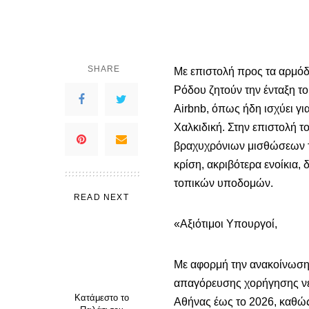
SHARE
Με επιστολή προς τα αρμό
Ρόδου ζητούν την ένταξη τ
Airbnb, όπως ήδη ισχύει γι
Χαλκιδική. Στην επιστολή 
βραχυχρόνιων μισθώσεων τα
κρίση, ακριβότερα ενοίκια,
τοπικών υποδομών.
READ NEXT
«Αξιότιμοι Υπουργοί,
Με αφορμή την ανακοίνωση 
απαγόρευσης χορήγησης νέω
Κατάμεστο το
Αθήνας έως το 2026, καθώς