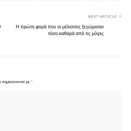
NEXT ARTICLE
ι
Η πρώτη φορά που οι μέλισσες ξεχώρισαν
τόσο καθαρά από τις μύγες
α σημειώνονται με
*