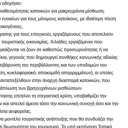
ι οδηγήσει:
διαθεσιμότητας κατοικιών για μακροχρόνια μίσθωση.
ενοικίων για τους μόνιμους κατοίκους, με ιδιαίτερη πίεση
οικογένειες,
έγασης για τους εποχικούς εργαζόμενους που αποτελούν
τουριστικής οικονομίας. Χιλιάδες εργαζόμενοι που
αγκάζονται να ζουν σε καθεστώς προσωρινότητας ή να
κια, γεγονός που δημιουργεί συνθήκες κοινωνικής αδικίας
επιβάρυνση του περιβάλλοντος και των υποδομών του
ση, κυκλοφοριακό, αποκομιδή απορριμμάτων), οι οποίες
να ανταπεξέλθουν στην άναρχη διασπορά κατοικιών, που
 εξάπλωση των βραχυχρόνιων μισθώσεων.
τασης επιτείνει τη στεγαστική κρίση, υποβαθμίζει την
 και απειλεί άμεσα τόσο την κοινωνική συνοχή όσο και την
σια αειφορείας.
να μοντέλο τουριστικής ανάπτυξης που θα συνδυάζει την
τη βιωσιμότητα του τουρισμού. Το υπό εκπόνηση Τοπικό