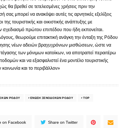
ώς θα βρεθεί σε τετελεσμένες χρήσεις πριν την
 σας μπορεί να ανακόψει αυτές τις αρνητικές εξελίξεις
ι της τουριστικής και οικιστικής ανάπτυξης με
ν σχεδιασμό πρώτου επιπέδου που ήδη εκπονείται.
όγους, θεωρούμε επιτακτική ανάγκη την ένταξη της Ρόδου
γησης νέων αδειών βραχυχρόνιων μισθώσεων, ώστε να
στέγασης των μόνιμων κατοίκων, να αποτραπεί περαιτέρω
οδομών και να εξασφαλιστεί ένα μοντέλο τουριστικής
 κοινωνία και το περιβάλλον»
ΔΌΧΩΝ ΡΌΔΟΥ
ΈΝΩΣΗ ΞΕΝΟΔΌΧΩΝ ΡΟΔΟΥ
TOP
e on Facebook
Share on Twitter