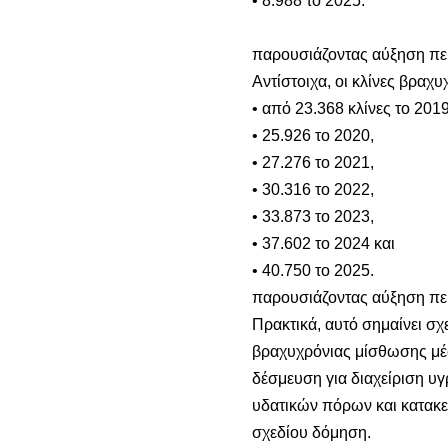
• 8.988 το 2025.
παρουσιάζοντας αύξηση πε
Αντίστοιχα, οι κλίνες βρα
• από 23.368 κλίνες το 2019
• 25.926 το 2020,
• 27.276 το 2021,
• 30.316 το 2022,
• 33.873 το 2023,
• 37.602 το 2024 και
• 40.750 το 2025.
παρουσιάζοντας αύξηση πε
Πρακτικά, αυτό σημαίνει σ
βραχυχρόνιας μίσθωσης μέσ
δέσμευση για διαχείριση υ
υδατικών πόρων και κατακε
σχεδίου δόμηση.