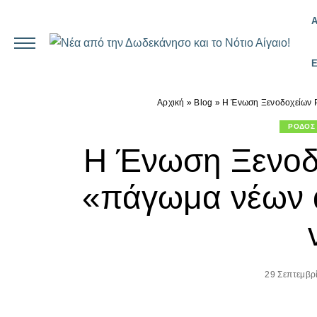
Αρχική
»
Blog
»
Η Ένωση Ξενοδοχείων Ρ
ΡΟΔΟΣ
Η Ένωση Ξενοδ
«πάγωμα νέων α
29 Σεπτεμβρ