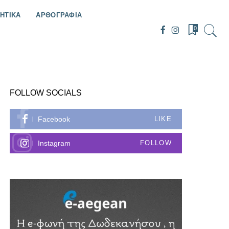
ΗΤΙΚΑ
ΑΡΘΟΓΡΑΦΙΑ
0
FOLLOW SOCIALS
Facebook
LIKE
Instagram
FOLLOW