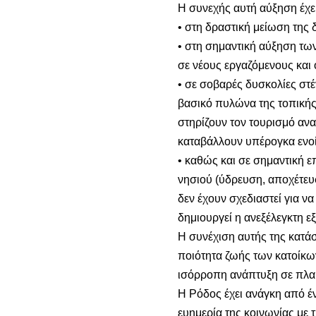
Η συνεχής αυτή αύξηση έχε
• στη δραστική μείωση της 
• στη σημαντική αύξηση των 
σε νέους εργαζόμενους και 
• σε σοβαρές δυσκολίες στ
βασικό πυλώνα της τοπικής 
στηρίζουν τον τουρισμό αν
καταβάλλουν υπέρογκα ενοί
• καθώς και σε σημαντική 
νησιού (ύδρευση, αποχέτευ
δεν έχουν σχεδιαστεί για 
δημιουργεί η ανεξέλεγκτη
Η συνέχιση αυτής της κατάσ
ποιότητα ζωής των κατοίκων
ισόρροπη ανάπτυξη σε πλαί
Η Ρόδος έχει ανάγκη από έ
ευημερία της κοινωνίας με 