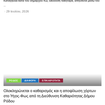
Καταγγελία κατά του δημάρχου Κω, Θεοδόση Νικηταρά, απηύθυνε μέσω του
...
29 Ιουλίου, 2026
ΡΟΔΟΣ
ΔΙΑΦΟΡΑ
ΕΠΙΚΑΙΡΟΤΗΤΑ
Ολοκληρώνεται ο καθαρισμός και η αποψίλωση χόρτων
στο Ήχος-Φως από τη Διεύθυνση Καθαριότητας Δήμου
Ρόδου