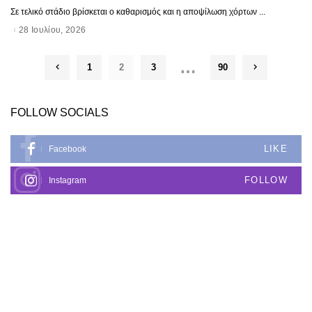
Σε τελικό στάδιο βρίσκεται ο καθαρισμός και η αποψίλωση χόρτων
...
28 Ιουλίου, 2026
…
1
2
3
90
FOLLOW SOCIALS
LIKE
Facebook
FOLLOW
Instagram