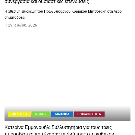
συνεργασία και ουσιαστικές επενδύσεις
Η χθεσινή επίσκεψη του Πρωθυπουργού Κυριάκου Μητσοτάκη στη Λέρο
σηματοδοτεί
...
29 Ιουλίου, 2026
ΠΟΛΙΤΙΚΗ
ΡΟΔΟΣ
ΔΙΑΦΟΡΑ
ΕΠΙΚΑΙΡΟΤΗΤΑ
Κατερίνα Εμμανουήλ: Συλλυπητήρια για τους τρεις
πυροσβέστες που έχασαν τη ζωή τους στο καθήκον