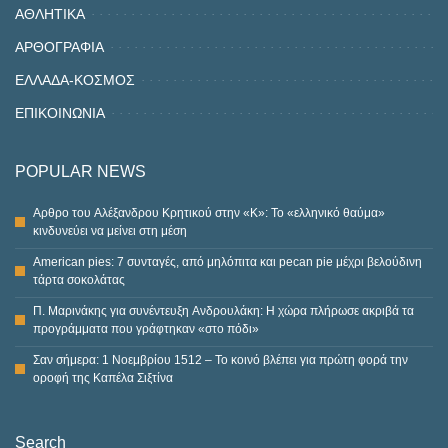
ΑΘΛΗΤΙΚΑ
ΑΡΘΟΓΡΑΦΙΑ
ΕΛΛΑΔΑ-ΚΟΣΜΟΣ
ΕΠΙΚΟΙΝΩΝΙΑ
POPULAR NEWS
Αρθρο του Αλέξανδρου Κρητικού στην «Κ»: Το «ελληνικό θαύμα»
κινδυνεύει να μείνει στη μέση
American pies: 7 συνταγές, από μηλόπιτα και pecan pie μέχρι βελούδινη
τάρτα σοκολάτας
Π. Μαρινάκης για συνέντευξη Ανδρουλάκη: Η χώρα πλήρωσε ακριβά τα
προγράμματα που γράφτηκαν «στο πόδι»
Σαν σήμερα: 1 Νοεμβρίου 1512 – Το κοινό βλέπει για πρώτη φορά την
οροφή της Καπέλα Σιξτίνα
Search