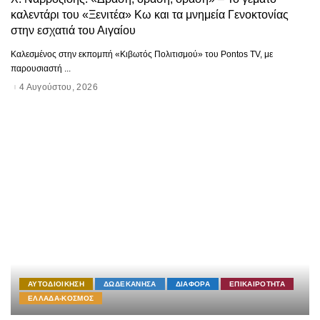
καλεντάρι του «Ξενιτέα» Κω και τα μνημεία Γενοκτονίας
στην εσχατιά του Αιγαίου
Καλεσμένος στην εκπομπή «Κιβωτός Πολιτισμού» του Pontos TV, με
παρουσιαστή
...
4 Αυγούστου, 2026
ΑΥΤΟΔΙΟΙΚΗΣΗ
ΔΩΔΕΚΑΝΗΣΑ
ΔΙΑΦΟΡΑ
ΕΠΙΚΑΙΡΟΤΗΤΑ
ΕΛΛΑΔΑ-ΚΟΣΜΟΣ