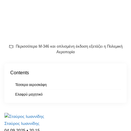
Περισσότερα Μ-346 και οπλισμένη έκδοση εξετάζει η Πολεμική
Αεροπορία
Contents
Τέσσερα αεροσκάφη
Ελαφρύ μαχητικό
Σταύρος Ιωαννίδης
04.09.2025 • 20:15