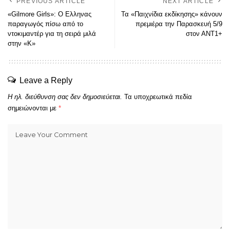
PREVIOUS ARTICLE
NEXT ARTICLE
«Gilmore Girls»: Ο Ελληνας
Τα «Παιχνίδια εκδίκησης» κάνουν
παραγωγός πίσω από το
πρεμιέρα την Παρασκευή 5/9
ντοκιμαντέρ για τη σειρά μιλά
στον ΑΝΤ1+
στην «Κ»
Leave a Reply
Η ηλ. διεύθυνση σας δεν δημοσιεύεται.
Τα υποχρεωτικά πεδία
σημειώνονται με
*