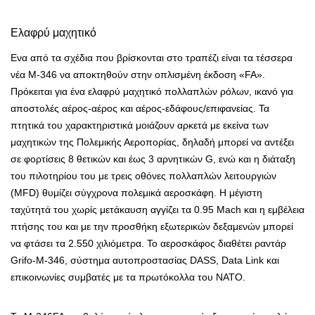
Ελαφρύ μαχητικό
Ενα από τα σχέδια που βρίσκονται στο τραπέζι είναι τα τέσσερα
νέα Μ-346 να αποκτηθούν στην οπλισμένη έκδοση «FA».
Πρόκειται για ένα ελαφρύ μαχητικό πολλαπλών ρόλων, ικανό για
αποστολές αέρος-αέρος και αέρος-εδάφους/επιφανείας. Τα
πτητικά του χαρακτηριστικά μοιάζουν αρκετά με εκείνα των
μαχητικών της Πολεμικής Αεροπορίας, δηλαδή μπορεί να αντέξει
σε φορτίσεις 8 θετικών και έως 3 αρνητικών G, ενώ και η διάταξη
του πιλοτηρίου του με τρεις οθόνες πολλαπλών λειτουργιών
(MFD) θυμίζει σύγχρονα πολεμικά αεροσκάφη. Η μέγιστη
ταχύτητά του χωρίς μετάκαυση αγγίζει τα 0.95 Mach και η εμβέλεια
πτήσης του και με την προσθήκη εξωτερικών δεξαμενών μπορεί
να φτάσει τα 2.550 χιλιόμετρα. Το αεροσκάφος διαθέτει ραντάρ
Grifo-M-346, σύστημα αυτοπροστασίας DASS, Data Link και
επικοινωνίες συμβατές με τα πρωτόκολλα του ΝΑΤΟ.