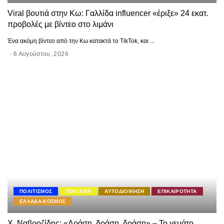
Viral βουτιά στην Κω: Γαλλίδα influencer «έριξε» 24 εκατ.
προβολές με βίντεο στο λιμάνι
Ένα ακόμη βίντεο από την Κω κατακτά το TikTok, και
...
6 Αυγούστου, 2026
ΠΟΛΙΤΙΣΜΟΣ
ΠΟΛΙΤΙΚΗ
ΑΥΤΟΔΙΟΙΚΗΣΗ
ΕΠΙΚΑΙΡΟΤΗΤΑ
ΕΛΛΑΔΑ-ΚΟΣΜΟΣ
Χ. Ναβροζίδης: «Δράση, δράση, δράση» – Το γεμάτο