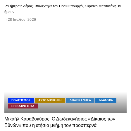
📍Σήμερα η Λέρος υποδέχτηκε τον Πρωθυπουργό, Κυριάκο Μητσοτάκη, κι
ήμουν
...
28 Ιουλίου, 2026
ΠΟΛΙΤΙΣΜΟΣ
ΑΥΤΟΔΙΟΙΚΗΣΗ
ΔΩΔΕΚΑΝΗΣΑ
ΔΙΑΦΟΡΑ
ΕΠΙΚΑΙΡΟΤΗΤΑ
Μιχαήλ Καραβοκύρος: Ο Δωδεκανήσιος «Δίκαιος των
Εθνών» που η ετήσια μνήμη τον προσπερνά