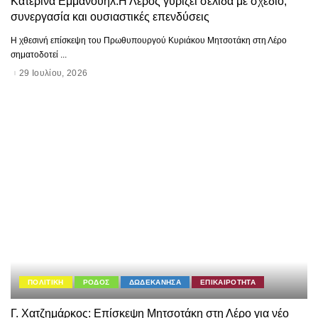
Κατερίνα Εμμανουήλ:Η Λέρος γυρίζει σελίδα με σχέδιο,
συνεργασία και ουσιαστικές επενδύσεις
Η χθεσινή επίσκεψη του Πρωθυπουργού Κυριάκου Μητσοτάκη στη Λέρο
σηματοδοτεί
...
29 Ιουλίου, 2026
ΠΟΛΙΤΙΚΗ
ΡΟΔΟΣ
ΔΩΔΕΚΑΝΗΣΑ
ΕΠΙΚΑΙΡΟΤΗΤΑ
Γ. Χατζημάρκος: Επίσκεψη Μητσοτάκη στη Λέρο για νέο