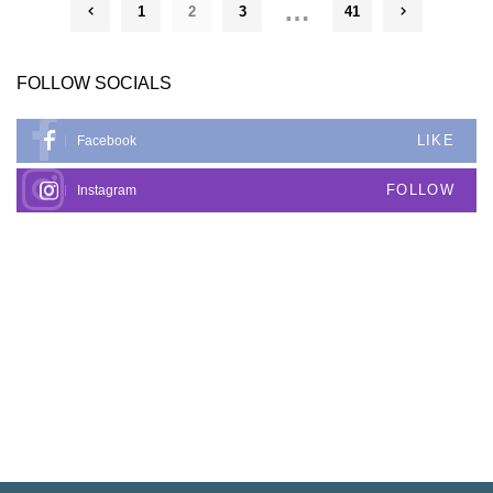
…
1
2
3
41
FOLLOW SOCIALS
LIKE
Facebook
FOLLOW
Instagram